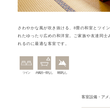
さわやかな風が吹き抜ける、8畳の和室とツイ
れたゆったり広めの和洋室。ご家族や友達同士
れるのに最適な客室です。
ツイン
内風呂一部なし
眺望なし
客室設備・アメ