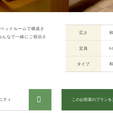
ンベッドルームで構成さ
広さ
和
みんなで一緒にご宿泊さ
定員
6
タイプ
ニティ
このお部屋のプランを