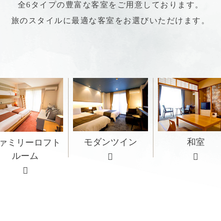
全6タイプの豊富な客室をご用意しております。
旅のスタイルに最適な客室をお選びいただけます。
モダンツイン
和室
ァミリー
ロフト
ルーム