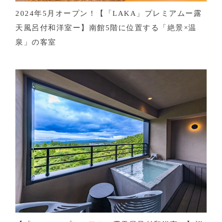
2024年5月オープン！【「LAKA」プレミアムー露
天風呂付和洋室ー】南館5階に位置する「絶景×温
泉」の客室