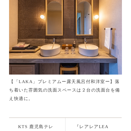
【「LAKA」プレミアムー露天風呂付和洋室ー】落
ち着いた雰囲気の洗面スペースは２台の洗面台を備
え快適に。
KTS 鹿児島テレ
『レアレアLEA