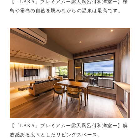
【「LAKA」プレミアムー露天風呂付和洋室ー】桜
島や霧島の自然を眺めながらの温泉は最高です。
【「LAKA」プレミアムー露天風呂付和洋室ー】解
放感ある広々としたリビングスペース。