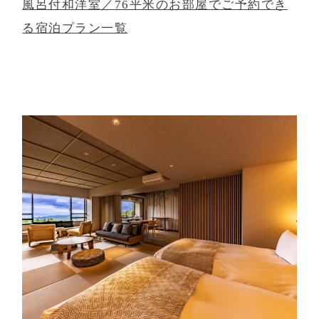
風呂付和洋室／76平米のお部屋でご予約でき
る宿泊プラン一覧