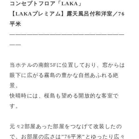
コンセプトフロア「LAKA」
(通常2,200円)
【LAKAプレミアム】露天風呂付和洋室／76
平米
D+KIRISHIMA 公式サイト
————————————————————
——
当ホテルの南館5Fに位置しており、窓からは
眼下に広がる霧島の豊かな自然あふれる絶
景。
快晴時には、桜島も望める開放的な客室で
す。
元々2部屋あった部屋をつなげて改装したの
で、お部屋の広さは”76平米”とゆったり広々