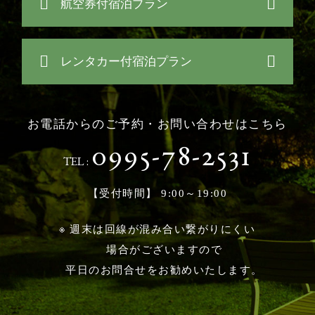
航空券付宿泊プラン
レンタカー付宿泊プラン
お電話からのご予約・お問い合わせはこちら
0995-78-2531
TEL :
【受付時間】 9:00～19:00
※ 週末は回線が混み合い繋がりにくい
場合がございますので
平日のお問合せをお勧めいたします。