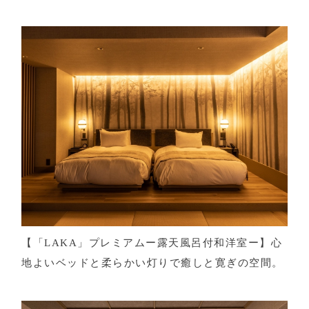
【「LAKA」プレミアムー露天風呂付和洋室ー】心
地よいベッドと柔らかい灯りで癒しと寛ぎの空間。