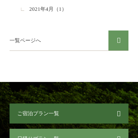
(通常2,200円)
2021年4月（1）
D+KIRISHIMA 公式サイト
一覧ページへ
ご宿泊プラン一覧