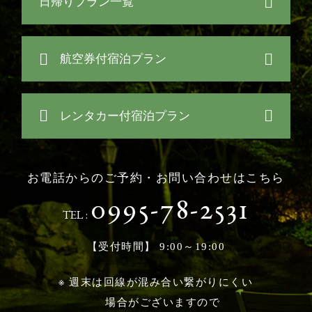
日帰りプラン一覧
航空券付宿泊プラン
レンタカー付宿泊プラン
お電話からのご予約・お問い合わせはこちら
0995-78-2531
TEL :
【受付時間】 9:00～19:00
※ 週末は回線が混み合い繋がりにくい
場合がございますので