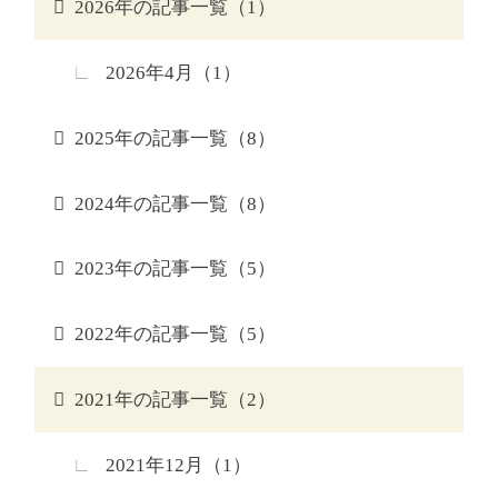
2026年の記事一覧（1）
D+KIRISHIMA公式サイト限定選べる特典
2026年4月（1）
当サイトをネットにてご予約される方に
D+KIRISHIMAは2つの特典の中からお好
2025年の記事一覧（8）
きなものを1つお選びいただけます。
※連泊の場合、1泊のみ特典が付きます。1
2024年の記事一覧（8）
予約に付き1つです。(複数のお部屋やグル
ープ様でご予約された場合でも、1つです)
2023年の記事一覧（5）
特典1
2022年の記事一覧（5）
Sサイズの愛犬用 会席（夕食）
※2食付プランのみ お選び頂けます。
2021年の記事一覧（2）
特典2
2021年12月（1）
2匹目無料